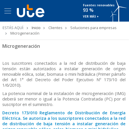
Fuentes renovables
93 %
VER MÁS +
Ruta
ESTÁS AQUÍ:
Inicio
Clientes
Soluciones para empresas
de
Microgeneración
navegación
Microgeneración
Los suscritores conectados a la red de distribución de baja
tensión están autorizados a instalar generación de origen
renovable eólica, solar, biomasa o mini hidráulica (Primer párrafo
del Art 1° del Decreto del Poder Ejecutivo Nº 173/10 del
1/6/2010).
La potencia nominal de la instalación de microgeneración (IMG)
deberá ser menor o igual a la Potencia Contratada (PC) por el
suscriptor en el suministro.
Decreto 173/010 Reglamento de Distribución de Energía
Eléctrica. Se autoriza a los suscriptores conectados a la red
de distribución de baja tensión a instalar generación de