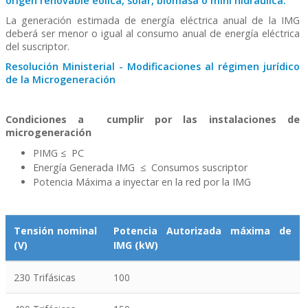
origen renovable eólica, solar, biomasa o mini hidráulica.
La generación estimada de energía eléctrica anual de la IMG
deberá ser menor o igual al consumo anual de energía eléctrica
del suscriptor.
Resolución Ministerial - Modificaciones al régimen jurídico
de la Microgeneración
Condiciones a cumplir por las instalaciones de
microgeneración
PIMG ≤ PC
Energía Generada IMG ≤ Consumos suscriptor
Potencia Máxima a inyectar en la red por la IMG
Tensión nominal
Potencia Autorizada máxima de
(V)
IMG (kW)
230 Trifásicas
100