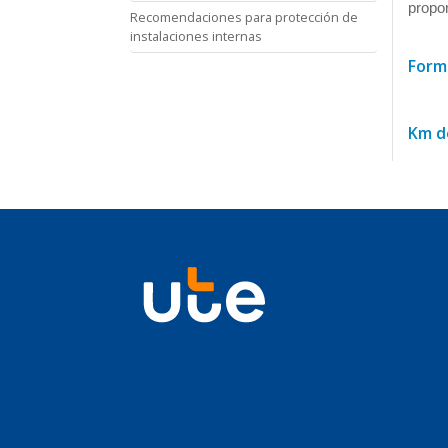
propon
Recomendaciones para protección de
instalaciones internas
Formu
Km de