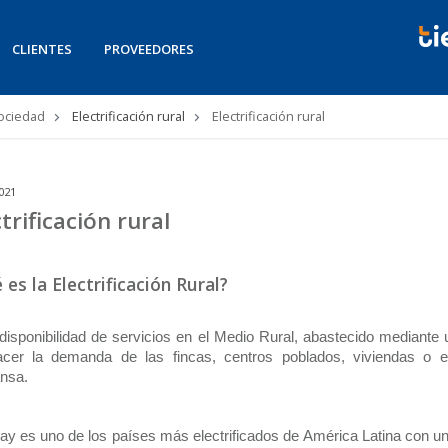
CLIENTES
PROVEEDORES
Sociedad
Electrificación rural
Electrificación rural
021
trificación rural
 es la Electrificación Rural?
disponibilidad de servicios en el Medio Rural, abastecido mediante 
facer la demanda de las fincas, centros poblados, viviendas o e
nsa.
y es uno de los países más electrificados de América Latina con un