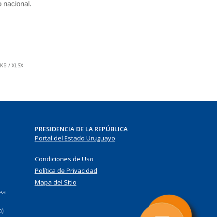
o nacional.
KB / XLSX
PRESIDENCIA DE LA REPÚBLICA
Portal del Estado Uruguayo
Condiciones de Uso
Política de Privacidad
Mapa del Sitio
nea
a)