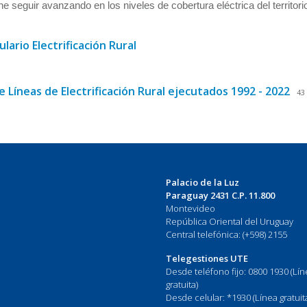
e seguir avanzando en los niveles de cobertura eléctrica del territori
lario Electrificación Rural
 Líneas de Electrificación Rural ejecutados 1992 - 2022
43 
Palacio de la Luz
Paraguay 2431 C.P. 11.800
Montevideo
República Oriental del Uruguay
Central telefónica: (+598) 2155
Telegestiones UTE
Desde teléfono fijo: 0800 1930 (Lí
gratuita)
Desde celular: *1930 (Línea gratuit