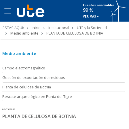
Fuentes renovables
99 %
VER MÁS +
Ruta
ESTÁS AQUÍ:
Inicio
Institucional
UTE y la Sociedad
de
Medio ambiente
PLANTA DE CELULOSA DE BOTNIA
navegación
Medio ambiente
Campo electromagnético
Gestión de exportación de residuos
Planta de celulosa de Botnia
Rescate arqueológico en Punta del Tigre
08/05/2018
PLANTA DE CELULOSA DE BOTNIA