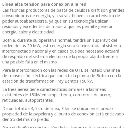
Línea alta tensión para conexión a la red
Las fábricas productoras de pasta de celulosa kraft son grandes
consumidoras de energía, y a su vez tienen la característica de
poder autoabastecerse, ya que en su tecnología utilizan
residuos y excedentes de madera que les permite generar
energía, calor y electricidad.
Botnia, durante su operativa normal, tendrá un superávit del
orden de los 20 MW, esta energía será suministrada al sistema
interconectado nacional y en casos que sea necesario actuará
de respaldo del sistema eléctrico de la propia planta frente a
una posible falla en el mismo.
Para la interconexión con las redes de UTE se instaló una línea
de transmisión eléctrica que conecta la planta de Botnia con la
estación de transformación Fray Bentos 150 kV,
La línea aérea tiene características similares a las líneas
existentes de 150kV en simple terna, con torres de acero,
reticuladas, autoportantes.
De un total de 4,5 km de línea, 3 km se ubican en el predio
propiedad de la papelera y el punto de conexión está enclavado
dentro del mismo predio.
Para el diseño y construcción de las torres se tuvieron en cuenta