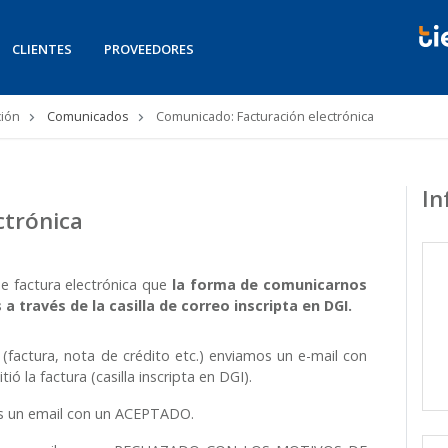
CLIENTES
PROVEEDORES
ión
Comunicados
Comunicado: Facturación electrónica
In
ctrónica
 factura electrónica que
la forma de comunicarnos
 través de la casilla de correo inscripta en DGI.
factura, nota de crédito etc.) enviamos un e-mail con
ó la factura (casilla inscripta en DGI).
os un email con un ACEPTADO.