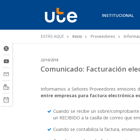
INSTITUCIONAL
Ruta
ESTÁS AQUÍ:
Inicio
Proveedores
Informac
de
navegación
22/10/2018
Comunicado: Facturación ele
Informamos a Señores Proveedores emisores de
entre empresas para factura electrónica es a
Cuando se recibe un sobre/comprobante (
un RECIBIDO a la casilla de correo que emiti
Cuando se contabiliza la factura, enviam