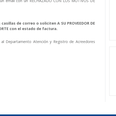
mos un email con un RECHAZADO CON LOS MOTIVOS DE
s casillas de correo o soliciten A SU PROVEEDOR DE
TE con el estado de factura.
te al Departamento Atención y Registro de Acreedores