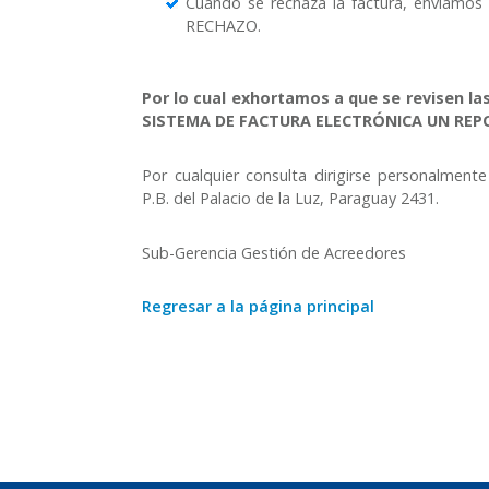
Cuando se rechaza la factura, envia
RECHAZO.
Por lo cual exhortamos a que se revisen la
SISTEMA DE FACTURA ELECTRÓNICA UN REPOR
Por cualquier consulta dirigirse personalmen
P.B. del Palacio de la Luz, Paraguay 2431.
Sub-Gerencia Gestión de Acreedores
Regresar a la página principal