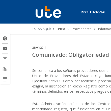
INSTITUCIONAL
Ruta
ESTÁS AQUÍ:
Inicio
Proveedores
Informac
de
navegación
23/04/2014
Comunicado: Obligatoriedad 
Se comunica a los señores proveedores que en 
Único de Proveedores del Estado, cuyo fun
Ejecutivo 155/13. Como consecuencia ponemo
exigirá, la inscripción en dicho Registro como 
términos definidos en los respectivos pliegos de
Esta Administración será uno de los Centros
mencionado registro, que funcionará en el D