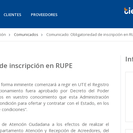
CLIENTES
PROVEEDORES
ión
Comunicados
Comunicado: Obligatoriedad de inscripción en R
In
de inscripción en RUPE
forma inminente comenzará a regir en UTE el Registro
cionamiento fuera aprobado por Decreto del Poder
s en vuestro conocimiento que esta Administración
condición para ofertar y contratar con el Estado, en los
 condiciones”.
 de Atención Ciudadana a los efectos de realizar el
epartamento Atención y Recepción de Acreedores, del