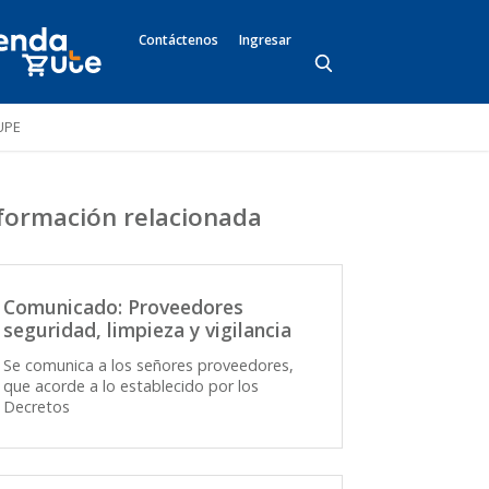
Contáctenos
Ingresar
UPE
formación relacionada
Comunicado: Proveedores
seguridad, limpieza y vigilancia
Se comunica a los señores proveedores,
que acorde a lo establecido por los
Decretos