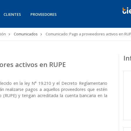
CLIENTES
PROVEEDORES
ión
Comunicados
Comunicado: Pago a proveedores activos en RU
In
ores activos en RUPE
cido en la ley N° 19.210 y el Decreto Reglamentario
drán realizarse pagos a aquellos proveedores que estén
 (RUPE) y tengan acreditada la cuenta bancaria en la