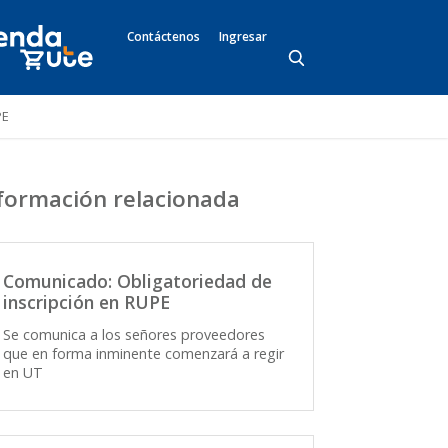
Contáctenos
Ingresar
PE
formación relacionada
Comunicado: Obligatoriedad de
inscripción en RUPE
Se comunica a los señores proveedores
que en forma inminente comenzará a regir
en UT