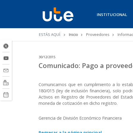
INSTITUCIONAL
Ruta
ESTÁS AQUÍ:
Inicio
Proveedores
Informac
de
navegación
30/12/2015
Comunicado: Pago a proveed
Comunicamos que en cumplimiento a lo estable
180/015 (ley de inclusión financiera), solo po
Activos en Registro de Proveedores del Estado
moneda de cotización en dicho registro.
Gerencia de División Económico Financiera
Regresar a la página principal