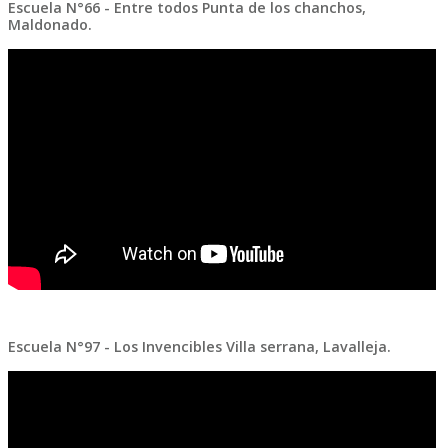
Escuela N°66 - Entre todos Punta de los chanchos,
Maldonado.
Escuela N°97 - Los Invencibles Villa serrana, Lavalleja.