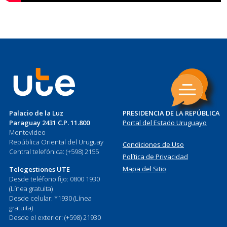
Palacio de la Luz
PRESIDENCIA DE LA REPÚBLICA
Paraguay 2431 C.P. 11.800
Portal del Estado Uruguayo
Montevideo
República Oriental del Uruguay
Condiciones de Uso
Central telefónica: (+598) 2155
Política de Privacidad
Mapa del Sitio
Telegestiones UTE
Desde teléfono fijo: 0800 1930
(Línea gratuita)
Desde celular: *1930 (Línea
gratuita)
Desde el exterior: (+598) 21930