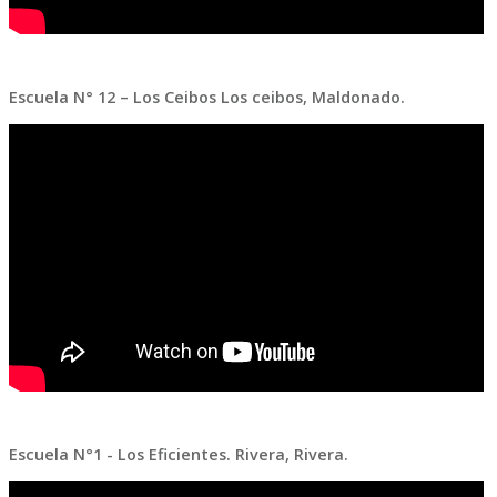
Escuela N° 12 – Los Ceibos Los ceibos, Maldonado.
Escuela N°1 - Los Eficientes. Rivera, Rivera.