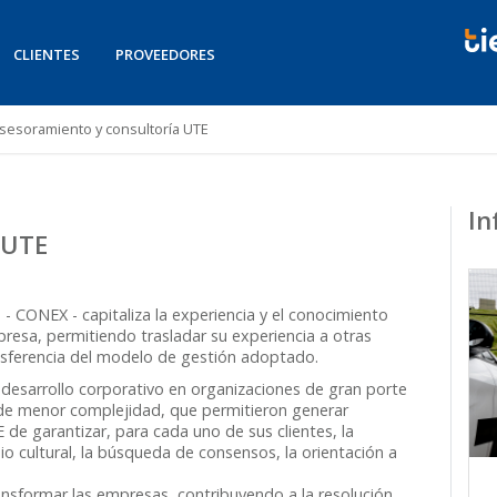
CLIENTES
PROVEEDORES
sesoramiento y consultoría UTE
In
 UTE
- CONEX - capitaliza la experiencia y el conocimiento
presa, permitiendo trasladar su experiencia a otras
nsferencia del modelo de gestión adoptado.
 desarrollo corporativo en organizaciones de gran porte
 de menor complejidad, que permitieron generar
de garantizar, para cada uno de sus clientes, la
io cultural, la búsqueda de consensos, la orientación a
nsformar las empresas, contribuyendo a la resolución