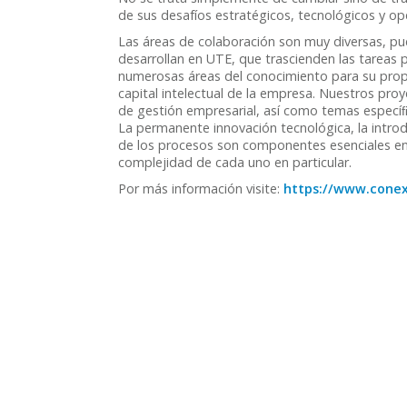
de sus desafíos estratégicos, tecnológicos y op
Las áreas de colaboración son muy diversas, pu
desarrollan en UTE, que trascienden las tareas p
numerosas áreas del conocimiento para su propi
capital intelectual de la empresa. Nuestros pro
de gestión empresarial, así como temas especíﬁc
La permanente innovación tecnológica, la introd
de los procesos son componentes esenciales en 
complejidad de cada uno en particular.
Por más información visite:
https://www.conex