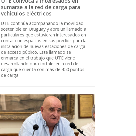
UTE convoca a interesados en
sumarse a la red de carga para
vehículos eléctricos
UTE continúa acompañando la movilidad
sostenible en Uruguay y abre un llamado a
particulares que estuvieran interesados en
contar con espacios en sus predios para la
instalación de nuevas estaciones de carga
de acceso público. Este llamado se
enmarca en el trabajo que UTE viene
desarrollando para fortalecer la red de
carga que cuenta con más de 450 puntos
de carga.