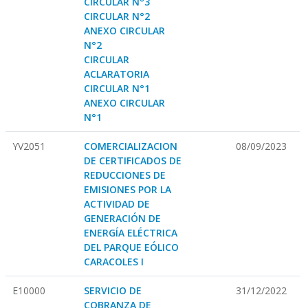
CIRCULAR N°3
CIRCULAR N°2
ANEXO CIRCULAR
N°2
CIRCULAR
ACLARATORIA
CIRCULAR N°1
ANEXO CIRCULAR
N°1
YV2051
COMERCIALIZACION
08/09/2023
DE CERTIFICADOS DE
REDUCCIONES DE
EMISIONES POR LA
ACTIVIDAD DE
GENERACIÓN DE
ENERGÍA ELÉCTRICA
DEL PARQUE EÓLICO
CARACOLES I
E10000
SERVICIO DE
31/12/2022
COBRANZA DE