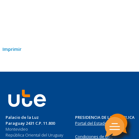
Imprimir
Palacio de la Luz
PRESIDENCIA DE LA REPÚBLICA
Paraguay 2431 C.P. 11.800
Portal del Estado Uruguayo
Montevideo
República Oriental del Uruguay
Condiciones de Uso