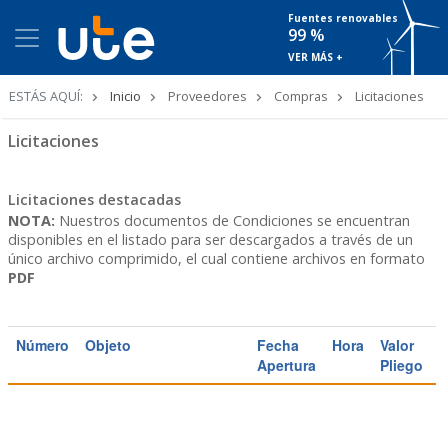
Fuentes renovables
99 %
VER MÁS +
Ruta
ESTÁS AQUÍ:
Inicio
Proveedores
Compras
Licitaciones
de
navegación
Licitaciones
Licitaciones destacadas
NOTA:
Nuestros documentos de Condiciones se encuentran
disponibles en el listado para ser descargados a través de un
único archivo comprimido, el cual contiene archivos en formato
PDF