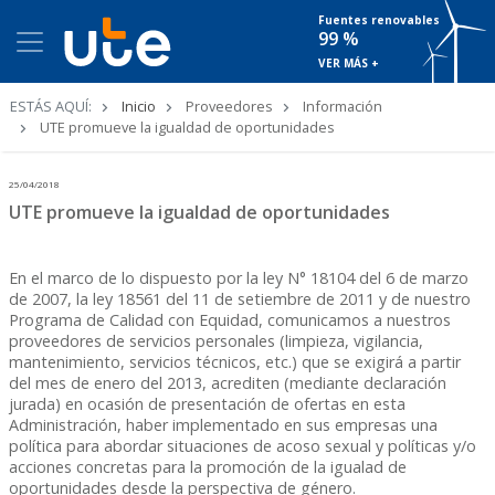
Fuentes renovables
99 %
VER MÁS +
Ruta
ESTÁS AQUÍ:
Inicio
Proveedores
Información
de
UTE promueve la igualdad de oportunidades
navegación
25/04/2018
UTE promueve la igualdad de oportunidades
En el marco de lo dispuesto por la ley N° 18104 del 6 de marzo
de 2007, la ley 18561 del 11 de setiembre de 2011 y de nuestro
Programa de Calidad con Equidad, comunicamos a nuestros
proveedores de servicios personales (limpieza, vigilancia,
mantenimiento, servicios técnicos, etc.) que se exigirá a partir
del mes de enero del 2013, acrediten (mediante declaración
jurada) en ocasión de presentación de ofertas en esta
Administración, haber implementado en sus empresas una
política para abordar situaciones de acoso sexual y políticas y/o
acciones concretas para la promoción de la igualad de
oportunidades desde la perspectiva de género.