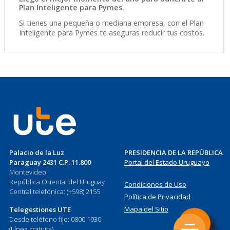
Plan Inteligente para Pymes.
Si tienes una pequeña o mediana empresa, con el Plan
Inteligente para Pymes te aseguras reducir tus costos.
Palacio de la Luz
PRESIDENCIA DE LA REPÚBLICA
Paraguay 2431 C.P. 11.800
Portal del Estado Uruguayo
Montevideo
República Oriental del Uruguay
Condiciones de Uso
Central telefónica: (+598) 2155
Política de Privacidad
Mapa del Sitio
Telegestiones UTE
Desde teléfono fijo: 0800 1930
(Línea gratuita)