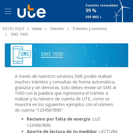
Fuentes renovables
99 %
VER MÁS +
Ruta
ESTÁS AQUÍ:
Inicio
Clientes
Trámites y servicios
de
SMS 1930
navegación
SMS 1930
A través de nuestros servicios SMS podés realizar
muchos trámites y consultas de forma automática,
gratuita y sin demoras. Solo debes enviar un SMS al
1930 con la palabra que representa el trámite a
realizar y tu número de cuenta de UTE, como se
muestra en los siguientes ejemplos con el número
de cuenta “1234567890”:
Reclamo por falta de energía
: LUZ
1234567890.
Aporte de lectura de tu medidor
: LECTURA