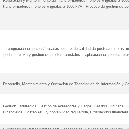
Reparación y Mantenimiento de Transformadores menores o iguales a 1000
transformadores menores o iguales a 1000 kVA. Proceso de gestión de acei
Impregnación de postes/crucetas, control de calidad de postes/crucetas, in
poda, limpieza y gestión de predios forestales. Explotación de predios fore
Desarrollo, Mantenimiento y Operación de Tecnologías de Información y C
Gestión Estratégica, Gestión de Acreedores y Pagos, Gestión Tributaria, G
Financieros, Costeo ABC y contabilidad regulatoria, Prospección financier