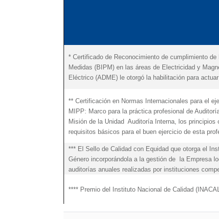
* Certificado de Reconocimiento de cumplimiento de 
Medidas (BIPM) en las áreas de Electricidad y Magne
Eléctrico (ADME) le otorgó la habilitación para act
** Certificación en Normas Internacionales para el ejer
MIPP: Marco para la práctica profesional de Auditoría
Misión de la Unidad Auditoría Interna, los principios
requisitos básicos para el buen ejercicio de esta prof
*** El Sello de Calidad con Equidad que otorga el In
Género incorporándola a la gestión de la Empresa log
auditorías anuales realizadas por instituciones com
**** Premio del Instituto Nacional de Calidad (INAC