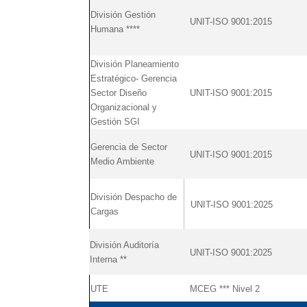
División Gestión
UNIT-ISO 9001:2015
Humana ****
División Planeamiento
Estratégico- Gerencia
Sector Diseño
UNIT-ISO 9001:2015
Organizacional y
Gestión SGI
Gerencia de Sector
UNIT-ISO 9001:2015
Medio Ambiente
División Despacho de
UNIT-ISO 9001:2025
Cargas
División Auditoría
UNIT-ISO 9001:2025
Interna **
UTE
MCEG *** Nivel 2