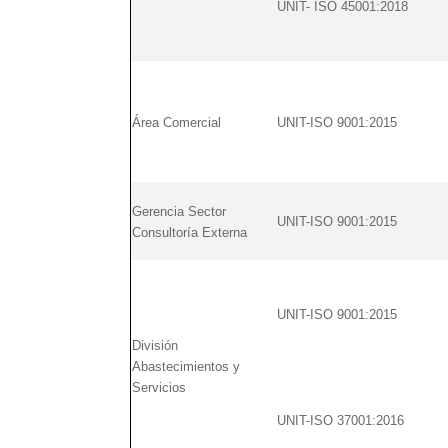
UNIT- ISO 45001:2018
Área Comercial
UNIT-ISO 9001:2015
Gerencia Sector
UNIT-ISO 9001:2015
Consultoría Externa
UNIT-ISO 9001:2015
División
Abastecimientos y
Servicios
UNIT-ISO 37001:2016