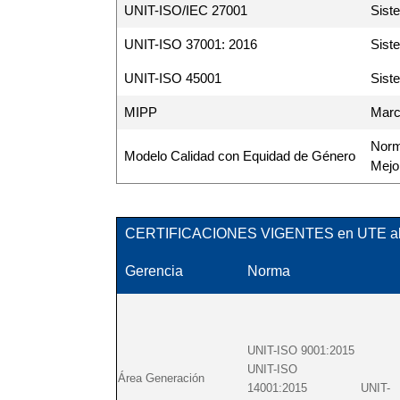
UNIT-ISO/IEC 27001
Sist
UNIT-ISO 37001: 2016
Sist
UNIT-ISO 45001
Sist
MIPP
Marco
Norma
Modelo Calidad con Equidad de Género
Mejor
CERTIFICACIONES VIGENTES en UTE al 
Gerencia
Norma
UNIT-ISO 9001:2015
UNIT-ISO
Área Generación
14001:2015 UNIT-