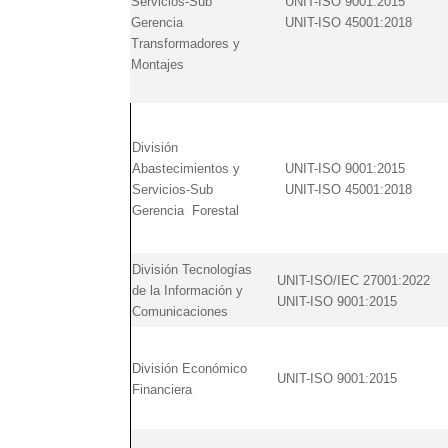
Servicios-Sub
UNIT-ISO 9001:2015
Gerencia
UNIT-ISO 45001:2018
Transformadores y
Montajes
División
Abastecimientos y
UNIT-ISO 9001:2015
Servicios-Sub
UNIT-ISO 45001:2018
Gerencia Forestal
División Tecnologías
UNIT-ISO/IEC 27001:2022
de la Información y
UNIT-ISO 9001:2015
Comunicaciones
División Económico
UNIT-ISO 9001:2015
Financiera