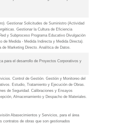
ro). Gestionar Solicitudes de Suministro (Actividad
géticas. Gestionar la Cultura de Eficiencia
Red y Subproceso Programa Educativo Divulgación
to de Medida - Medida Indirecta y Medida Directa).
de Marketing Directo. Analítica de Datos.
a para el desarrollo de Proyectos Corporativos y
icios. Control de Gestión. Gestión y Monitoreo del
tivos. Estudio, Tratamiento y Ejecución de Obras.
nes de Seguridad. Calibraciones y Ensayos
ecepción, Almacenamiento y Despacho de Materiales.
visión Abasecimientos y Servicios, para el área
os contratos de obras que son gestionados