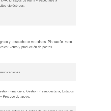
 kVA. Ensayos de rutina y especiales a
tes dieléctricos.
greso y despacho de materiales. Plantación, raleo,
stales: venta y producción de postes.
omunicaciones.
estión Financiera, Gestión Presupuestaria, Estados
a y Proceso de apoyo.