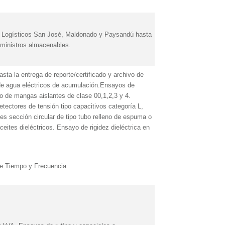
s Logísticos San José, Maldonado y Paysandú hasta
suministros almacenables.
asta la entrega de reporte/certificado y archivo de
 de agua eléctricos de acumulación.Ensayos de
o de mangas aislantes de clase 00,1,2,3 y 4.
tectores de tensión tipo capacitivos categoría L,
tes sección circular de tipo tubo relleno de espuma o
eites dieléctricos. Ensayo de rigidez dieléctrica en
de Tiempo y Frecuencia.