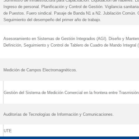
Suministro de infraestructura para Capacitación. Liquidación de haberes. L
Ingreso de personal. Planificación y Control de Gestión. Vigilancia sanitari
de Puestos. Fuero sindical. Pasaje de Banda N1 a N2. Jubilación Común. G
Seguimiento del desempeño del primer año de trabajo.
Asesoramiento en Sistemas de Gestión Integrados (AGI). Diseño y Manteni
Definición, Seguimiento y Control de Tablero de Cuadro de Mando Integral 
Medición de Campos Electromagnéticos.
Gestión del Sistema de Medición Comercial en la frontera entre Trasmisión 
Auditorías de Tecnologías de Información y Comunicaciones.
UTE