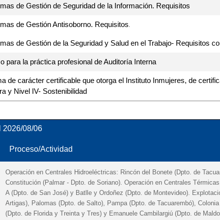
emas de Gestión de Seguridad de la Información. Requisitos
.
emas de Gestión Antisoborno. Requisitos
emas de Gestión de la Seguridad y Salud en el Trabajo- Requisitos co
 para la práctica profesional de Auditoría Interna
 de carácter certificable que otorga el Instituto Inmujeres, de certifi
a y Nivel IV- Sostenibilidad
2026/08/06
Proceso/Actividad
Operación en Centrales Hidroeléctricas: Rincón del Bonete (Dpto. de Tacu
Constitución (Palmar - Dpto. de Soriano). Operación en Centrales Térmicas
A (Dpto. de San José) y Batlle y Ordoñez (Dpto. de Montevideo). Explotaci
Artigas), Palomas (Dpto. de Salto), Pampa (Dpto. de Tacuarembó), Colonia 
(Dpto. de Florida y Treinta y Tres) y Emanuele Cambilargiú (Dpto. de Mald