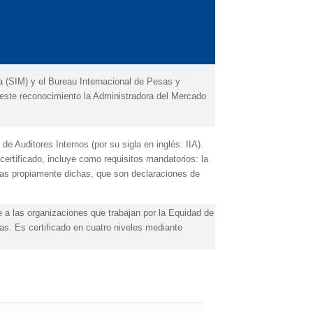
 (SIM) y el Bureau Internacional de Pesas y
 este reconocimiento la Administradora del Mercado
 de Auditores Internos (por su sigla en inglés: IIA).
 certificado, incluye como requisitos mandatorios: la
ormas propiamente dichas, que son declaraciones de
e a las organizaciones que trabajan por la Equidad de
as. Es certificado en cuatro niveles mediante