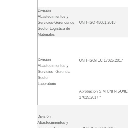
División
Abastecimientos y
Servicios-Gerencia de
UNIT-ISO 45001:2018
Sector Logística de
Materiales
División
UNIT-ISO/IEC 17025:2017
Abastecimientos y
Servicios- Gerencia
Sector
Laboratorio
Aprobación SIM UNIT-ISO/I
17025:2017 *
División
Abastecimientos y