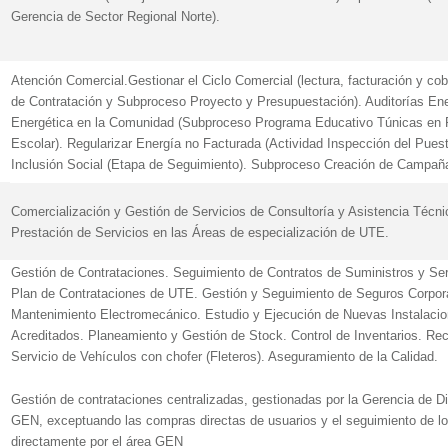
Gerencia de Sector Regional Norte).
Atención Comercial.Gestionar el Ciclo Comercial (lectura, facturación y cob
de Contratación y Subproceso Proyecto y Presupuestación). Auditorías Ener
Energética en la Comunidad (Subproceso Programa Educativo Túnicas en 
Escolar). Regularizar Energía no Facturada (Actividad Inspección del Pues
Inclusión Social (Etapa de Seguimiento). Subproceso Creación de Campaña 
Comercialización y Gestión de Servicios de Consultoría y Asistencia Técnic
Prestación de Servicios en las Áreas de especialización de UTE.
Gestión de Contrataciones. Seguimiento de Contratos de Suministros y Serv
Plan de Contrataciones de UTE. Gestión y Seguimiento de Seguros Corpora
Mantenimiento Electromecánico. Estudio y Ejecución de Nuevas Instalacio
Acreditados. Planeamiento y Gestión de Stock. Control de Inventarios. R
Servicio de Vehículos con chofer (Fleteros). Aseguramiento de la Calidad.
Gestión de contrataciones centralizadas, gestionadas por la Gerencia de Di
GEN, exceptuando las compras directas de usuarios y el seguimiento de l
directamente por el área GEN