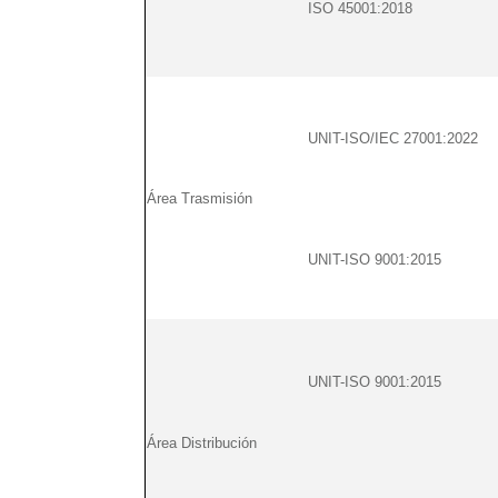
ISO 45001:2018
UNIT-ISO/IEC 27001:2022
Área Trasmisión
UNIT-ISO 9001:2015
UNIT-ISO 9001:2015
Área Distribución