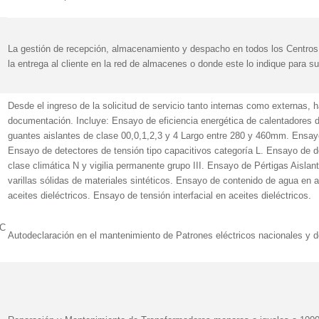
La gestión de recepción, almacenamiento y despacho en todos los Centro
la entrega al cliente en la red de almacenes o donde este lo indique para 
Desde el ingreso de la solicitud de servicio tanto internas como externas, h
documentación. Incluye: Ensayo de eficiencia energética de calentadores
guantes aislantes de clase 00,0,1,2,3 y 4 Largo entre 280 y 460mm. Ensay
Ensayo de detectores de tensión tipo capacitivos categoría L. Ensayo de de
clase climática N y vigilia permanente grupo III. Ensayo de Pértigas Aislan
varillas sólidas de materiales sintéticos. Ensayo de contenido de agua en ac
aceites dieléctricos. Ensayo de tensión interfacial en aceites dieléctricos.
EC
Autodeclaración en el mantenimiento de Patrones eléctricos nacionales y 