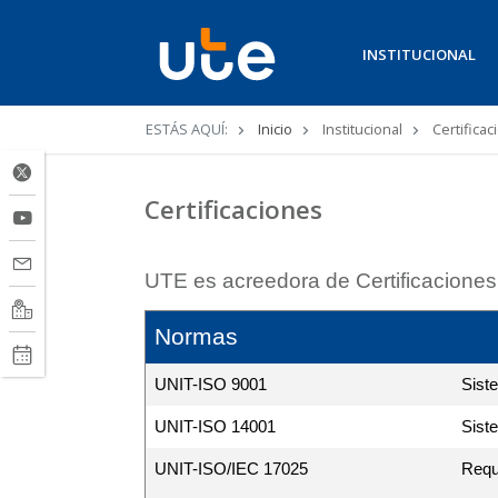
INSTITUCIONAL
Ruta
ESTÁS AQUÍ:
Inicio
Institucional
Certificac
de
navegación
Certificaciones
UTE es acreedora de Certificaciones
Normas
UNIT-ISO 9001
Siste
UNIT-ISO 14001
Sist
UNIT-ISO/IEC 17025
Requi