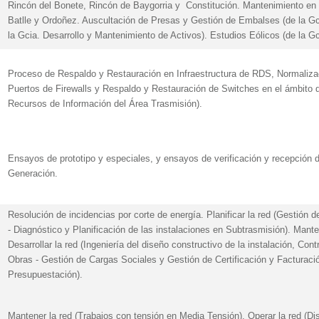
Rincón del Bonete, Rincón de Baygorria y Constitución. Mantenimiento en 
Batlle y Ordoñez. Auscultación de Presas y Gestión de Embalses (de la Gc
la Gcia. Desarrollo y Mantenimiento de Activos). Estudios Eólicos (de la G
Proceso de Respaldo y Restauración en Infraestructura de RDS, Normali
Puertos de Firewalls y Respaldo y Restauración de Switches en el ámbito
Recursos de Información del Área Trasmisión).
Ensayos de prototipo y especiales, y ensayos de verificación y recepción
Generación.
Resolución de incidencias por corte de energía. Planificar la red (Gestión 
- Diagnóstico y Planificación de las instalaciones en Subtrasmisión). Mante
Desarrollar la red (Ingeniería del diseño constructivo de la instalación, Cont
Obras - Gestión de Cargas Sociales y Gestión de Certificación y Facturació
Presupuestación).
Mantener la red (Trabajos con tensión en Media Tensión). Operar la red (D