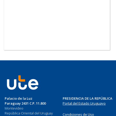
Palacio de la Luz
PRESIDENCIA DE LA REPÚBLICA
Paraguay 2431 C.P. 11.800
Portal del Estado Uruguayo
Montevideo
República Oriental del Uruguay
Condiciones de Uso