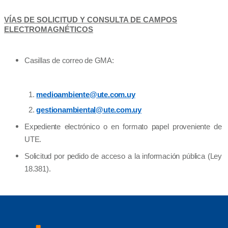
VÍAS DE SOLICITUD Y CONSULTA DE CAMPOS
ELECTROMAGNÉTICOS
Casillas de correo de GMA:
1.
medioambiente@ute.com.uy
2.
gestionambiental@ute.com.uy
Expediente electrónico o en formato papel proveniente de
UTE.
Solicitud por pedido de acceso a la información pública (Ley
18.381).