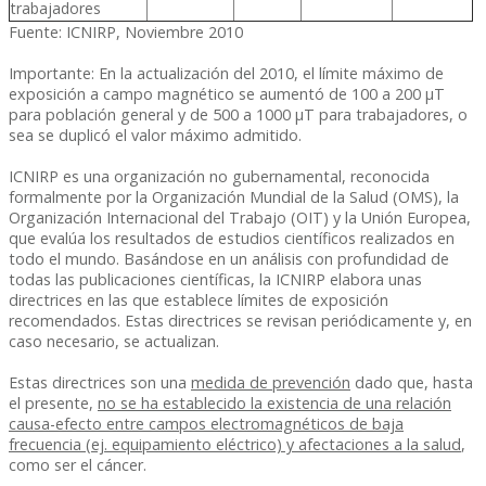
trabajadores
Fuente: ICNIRP, Noviembre 2010
Importante: En la actualización del 2010, el límite máximo de
exposición a campo magnético se aumentó de 100 a 200 µT
para población general y de 500 a 1000 µT para trabajadores, o
sea se duplicó el valor máximo admitido.
ICNIRP es una organización no gubernamental, reconocida
formalmente por la Organización Mundial de la Salud (OMS), la
Organización Internacional del Trabajo (OIT) y la Unión Europea,
que evalúa los resultados de estudios científicos realizados en
todo el mundo. Basándose en un análisis con profundidad de
todas las publicaciones científicas, la ICNIRP elabora unas
directrices en las que establece límites de exposición
recomendados. Estas directrices se revisan periódicamente y, en
caso necesario, se actualizan.
Estas directrices son una
medida de prevención
dado que, hasta
el presente,
no se ha establecido la existencia de una relación
causa-efecto entre campos electromagnéticos de baja
frecuencia (ej. equipamiento eléctrico) y afectaciones a la salud
,
como ser el cáncer.