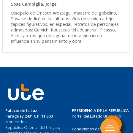
Sosa Campiglia, Jorge
Discípulo de Ernesto Aroztegui, maestro del gobelino,
Sosa se dedicó en los últimos años de su vida a tejer
tapices figurativos, en especial, retratos de personajes
admirados: Gurvich, Rousseau "el aduanero", Picasso,
Klimt y otros que de alguna manera ejercieron
influencia en su pensamiento y obra.
Palacio de la Luz
PRESIDENCIA DE LA REPÚBLICA
Paraguay 2431 C.P. 11.800
Portal del Estado Uruguayo
Montevideo
República Oriental del Uruguay
Condiciones de Uso
Central telefónica: (+598) 2155