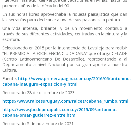
Fue Administrador del Parque de Vacaciones en Minas, hasta los
primeros años de la década del 90.
En sus horas libres aprovechaba la riqueza paisajística que dan
las serranías para dedicarse a una de sus pasiones; la pintura.
Una vida intensa, brillante, y de un movimiento continuo a
través de sus diferentes actividades, centradas en la pintura y la
escritura.
Seleccionado en 2015 por la Intendencia de Lavalleja para recibir
“EL PREMIO A LA EXCELENCIA CIUDADANA” que otorga CELADE
(Centro Latinoamericano De Desarrollo), representando a al
Departamento a nivel Nacional por su gran aporte a nuestra
Cultura.
Fuente,
http://www.primerapagina.com.uy/2016/05/antonino
cabana-inauguro-exposicion-y.html
Recuperado 28 de diciembre de 2023
https://www.raicesuruguay.com/raices/cabana_rumbo.html
https://www.jbcdepiriapolis.com.uy/2015/09/antonino-
cabana-omar-gutierrez-entre.html
Recuperado 5 de noviembre de 2021