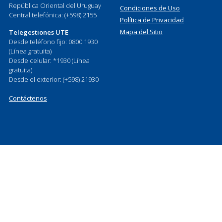
República Oriental del Uruguay
Condiciones de Uso
Central telefónica: (+598) 2155
Política de Privacidad
Mapa del Sitio
Telegestiones UTE
Desde teléfono fijo: 0800 1930
(Línea gratuita)
Desde celular: *1930 (Línea
gratuita)
Desde el exterior: (+598) 21930
Contáctenos