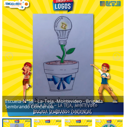
Escuela-N°58 - La-Teja,-Montevideo - Brigada
Sembrando Conciencia