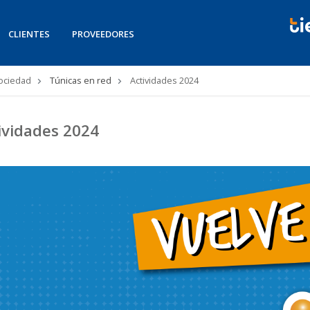
CLIENTES
PROVEEDORES
Sociedad
Túnicas en red
Actividades 2024
ividades 2024