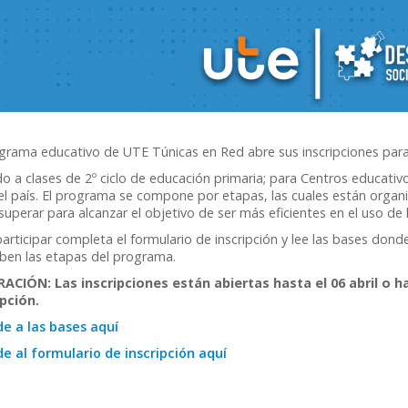
grama educativo de UTE Túnicas en Red abre sus inscripciones para p
do a clases de 2º ciclo de educación primaria; para Centros educativ
l país. El programa se compone por etapas, las cuales están organi
uperar para alcanzar el objetivo de ser más eficientes en el uso de 
articipar completa el formulario de inscripción y lee las bases dond
iben las etapas del programa.
ACIÓN: Las inscripciones están abiertas hasta el 06 abril o
ipción.
e a las bases aquí
e al formulario de inscripción aquí