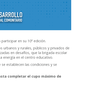
articipar en su 10ª edición.
os urbanos y rurales, públicos y privados de
zadas en desafíos, que la brigada escolar
la energía en el centro educativo.
e se establecen las condiciones y se
 hasta completar el cupo máximo de