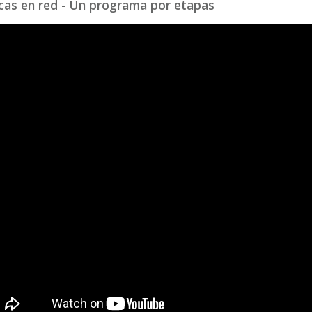
cas en red - Un programa por etapas