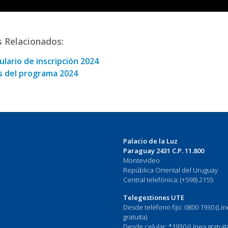
s Relacionados:
lario de inscripción 2024
s del programa 2024
Palacio de la Luz
Paraguay 2431 C.P. 11.800
Montevideo
República Oriental del Uruguay
Central telefónica: (+598) 2155
Telegestiones UTE
Desde teléfono fijo: 0800 1930 (Lí
gratuita)
Desde celular: *1930 (Línea gratuit