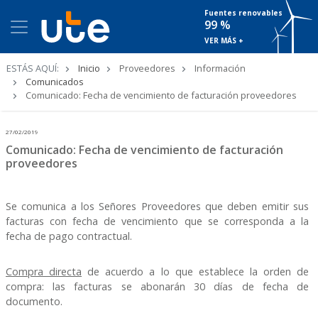
Fuentes renovables
99 %
VER MÁS +
Ruta
ESTÁS AQUÍ:
Inicio
Proveedores
Información
de
Comunicados
navegación
Comunicado: Fecha de vencimiento de facturación proveedores
27/02/2019
Comunicado: Fecha de vencimiento de facturación
proveedores
Se comunica a los Señores Proveedores que deben emitir sus
facturas con fecha de vencimiento que se corresponda a la
fecha de pago contractual.
Compra directa
de acuerdo a lo que establece la orden de
compra: las facturas se abonarán 30 días de fecha de
documento.