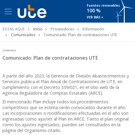
Fuentes renovables
100 %
VER MÁS +
Ruta
ESTÁS AQUÍ:
Inicio
Proveedores
Información
de
Comunicados
Comunicado: Plan de contrataciones UTE
navegación
22/08/2023
Comunicado: Plan de contrataciones UTE
A partir del año 2023, la Gerencia de División Abastecimientos y
Servicios publica el Plan Anual de Contrataciones de UTE, en
cumplimiento con el Decreto 339/021, en el sitio web de la
Agencia Reguladora de Compras Estatales (ARCE).
El mencionado Plan incluye todos los procedimientos
competitivos que se estima serán convocados durante el año.
Las incorporaciones o modificaciones efectuadas en el año son
ingresadas como ajustes al Plan en ARCE. Tanto el plan original
como los ajustes ingresados, pueden ser consultados en la
página del Organismo citado.