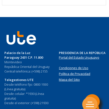
Palacio de la Luz
PRESIDENCIA DE LA REPÚBLICA
Paraguay 2431 C.P. 11.800
Portal del Estado Uruguayo
Montevideo
República Oriental del Uruguay
Condiciones de Uso
Central telefónica: (+598) 2155
Política de Privacidad
Mapa del Sitio
Telegestiones UTE
Desde teléfono fijo: 0800 1930
(Línea gratuita)
Desde celular: *1930 (Línea
gratuita)
Desde el exterior: (+598) 21930