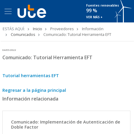
Fuentes renovables
99 %
VER MÁS +
Ruta
ESTÁS AQUÍ:
Inicio
Proveedores
Información
de
Comunicados
Comunicado: Tutorial Herramienta EFT
navegación
04/05/2022
Comunicado: Tutorial Herramienta EFT
Tutorial herramientas EFT
Regresar a la página principal
Información relacionada
Comunicado: Implementación de Autenticación de
Doble Factor