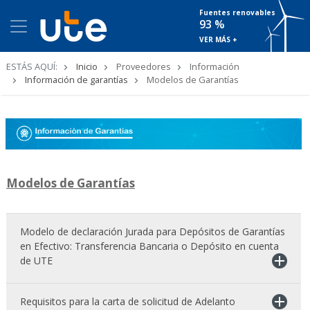
Fuentes renovables
93 %
VER MÁS +
Ruta
ESTÁS AQUÍ:
Inicio
Proveedores
Información
de
Información de garantías
Modelos de Garantías
navegación
Modelos de Garantías
Modelo de declaración Jurada para Depósitos de Garantías
en Efectivo: Transferencia Bancaria o Depósito en cuenta
de UTE
Requisitos para la carta de solicitud de Adelanto
Luego de haber efectuado la Transferencia o Depósito en