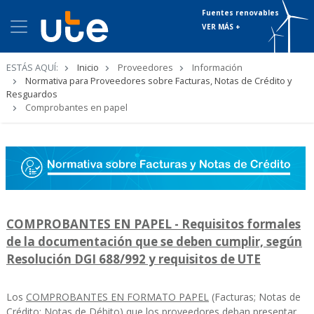
Fuentes renovables
VER MÁS +
Ruta
ESTÁS AQUÍ:
Inicio
Proveedores
Información
de
Normativa para Proveedores sobre Facturas, Notas de Crédito y
navegación
Resguardos
Comprobantes en papel
COMPROBANTES EN PAPEL - Requisitos formales
de la documentación que se deben cumplir, según
Resolución DGI 688/992 y requisitos de UTE
Los
COMPROBANTES EN FORMATO PAPEL
(Facturas; Notas de
Crédito; Notas de Débito) que los proveedores deban presentar