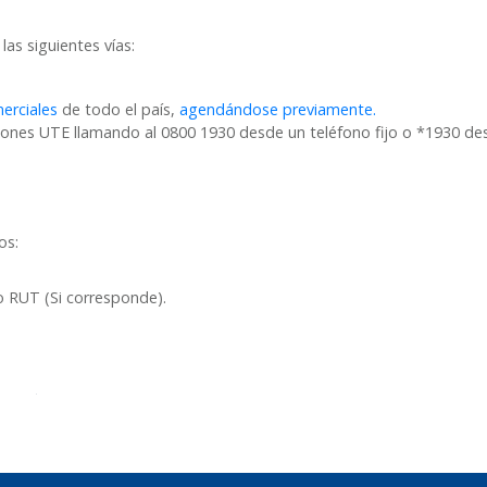
las siguientes vías:
erciales
de todo el país,
agendándose previamente.
ones UTE llamando al 0800 1930 desde un teléfono fijo o *1930 des
os:
RUT (Si corresponde).