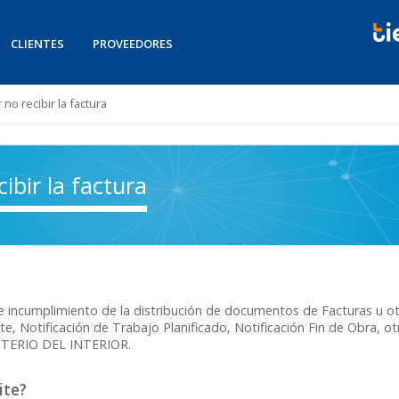
CLIENTES
PROVEEDORES
no recibir la factura
ibir la factura
de incumplimiento de la distribución de documentos de Facturas u
orte, Notificación de Trabajo Planificado, Notificación Fin de Obra,
ISTERIO DEL INTERIOR.
ite?