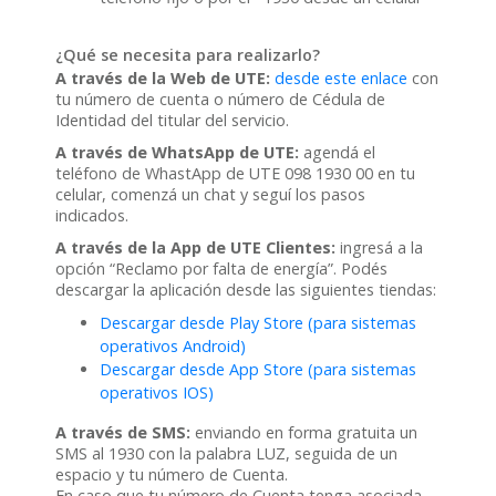
¿Qué se necesita para realizarlo?
A través de la Web de UTE:
desde este enlace
con
tu número de cuenta o número de Cédula de
Identidad del titular del servicio.
A través de WhatsApp de UTE:
agendá el
teléfono de WhastApp de UTE 098 1930 00 en tu
celular, comenzá un chat y seguí los pasos
indicados.
A través de la App de UTE Clientes:
ingresá a la
opción “Reclamo por falta de energía”. Podés
descargar la aplicación desde las siguientes tiendas:
Descargar desde Play Store (para sistemas
operativos Android)
Descargar desde App Store (para sistemas
operativos IOS)
A través de SMS:
enviando en forma gratuita un
SMS al 1930 con la palabra LUZ, seguida de un
espacio y tu número de Cuenta.
En caso que tu número de Cuenta tenga asociada