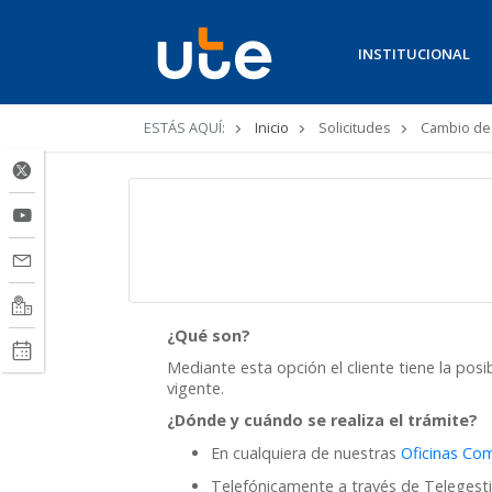
INSTITUCIONAL
Ruta
ESTÁS AQUÍ:
Inicio
Solicitudes
Cambio de 
de
navegación
Cambio de Tarifa
¿Qué son?
Mediante esta opción el cliente tiene la posi
vigente.
¿Dónde y cuándo se realiza el trámite?
En cualquiera de nuestras
Oficinas Com
Telefónicamente a través de Telegestio