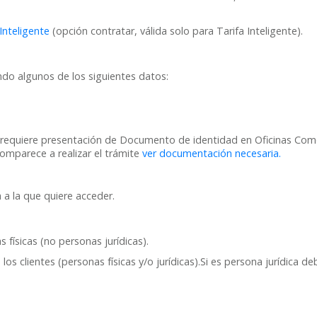
 Inteligente
(opción contratar, válida solo para Tarifa Inteligente).
tando algunos de los siguientes datos:
uiere presentación de Documento de identidad en Oficinas Comercia
comparece a realizar el trámite
ver documentación necesaria.
a a la que quiere acceder.
físicas (no personas jurídicas).
los clientes (personas físicas y/o jurídicas).Si es persona jurídica 