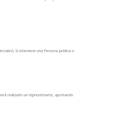
les). Si interviene una Persona Jurídica o
deberá realizarlo un representante, aportando