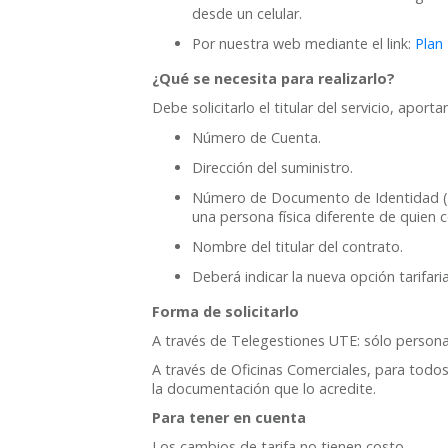
desde un celular.
Por nuestra web mediante el link:
Plan
¿Qué se necesita para realizarlo?
Debe solicitarlo el titular del servicio, apor
Número de Cuenta.
Dirección del suministro.
Número de Documento de Identidad (req
una persona física diferente de quien 
Nombre del titular del contrato.
Deberá indicar la nueva opción tarifari
Forma de solicitarlo
A través de Telegestiones UTE: sólo personas 
A través de Oficinas Comerciales, para todos 
la documentación que lo acredite.
Para tener en cuenta
Los cambios de tarifa no tienen costo.