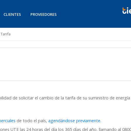
CLIENTES
PROVEEDORES
Tarifa
bilidad de solicitar el cambio de la tarifa de su suministro de energí
erciales
de todo el país,
agendándose previamente.
nes UTE las 24 horas del día los 365 días del año, llamando al 0800