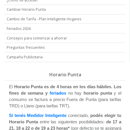
Cambiar Horario Punta
Cambio de Tarifa - Plan Inteligente Hogares
Feriados 2026
Consejos para comenzar a ahorrar
Preguntas frecuentes
Campaña Publicitaria
Horario Punta
El
Horario Punta es de 4 horas en los días hábiles. Los
fines de semana y
feriados
no hay
horario punta
y el
consumo se factura a precio Fuera de Punta (para tarifas
TRD) o Llano (para tarifas TRT).
Si tenés
Medidor Inteligente
conectado,
podés elegir tu
Horario Punta
entre las siguientes posibilidades:
de 17 a
21, 18 a 22 o de 19 a 23 horas*
(por defecto se te asignará