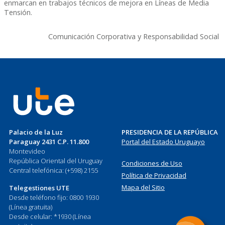
enmarcan en trabajos técnicos de mejora en Líneas de Media
Tensión.
Comunicación Corporativa y Responsabilidad Social
Palacio de la Luz
PRESIDENCIA DE LA REPÚBLICA
Paraguay 2431 C.P. 11.800
Portal del Estado Uruguayo
Montevideo
República Oriental del Uruguay
Condiciones de Uso
Central telefónica: (+598) 2155
Política de Privacidad
Mapa del Sitio
Telegestiones UTE
Desde teléfono fijo: 0800 1930
(Línea gratuita)
Desde celular: *1930 (Línea