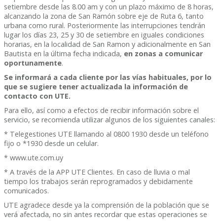
setiembre desde las 8.00 am y con un plazo máximo de 8 horas,
alcanzando la zona de San Ramón sobre eje de Ruta 6, tanto
urbana como rural. Posteriormente las interrupciones tendrán
lugar los días 23, 25 y 30 de setiembre en iguales condiciones
horarias, en la localidad de San Ramon y adicionalmente en San
Bautista en la última fecha indicada,
en zonas a comunicar
oportunamente
.
Se informará a cada cliente por las vías habituales, por lo
que se sugiere tener actualizada la información de
contacto con UTE.
Para ello, así como a efectos de recibir información sobre el
servicio, se recomienda utilizar algunos de los siguientes canales:
* Telegestiones UTE llamando al 0800 1930 desde un teléfono
fijo o *1930 desde un celular.
* www.ute.com.uy
* A través de la APP UTE Clientes. En caso de lluvia o mal
tiempo los trabajos serán reprogramados y debidamente
comunicados.
UTE agradece desde ya la comprensión de la población que se
verá afectada, no sin antes recordar que estas operaciones se