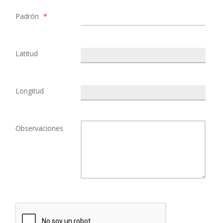
Padrón
*
Latitud
Longitud
Observaciones