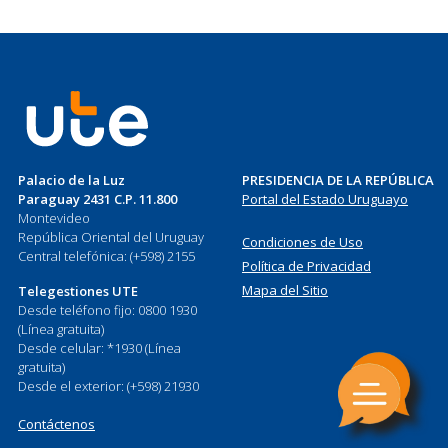
Palacio de la Luz
PRESIDENCIA DE LA REPÚBLICA
Paraguay 2431 C.P. 11.800
Portal del Estado Uruguayo
Montevideo
República Oriental del Uruguay
Condiciones de Uso
Central telefónica: (+598) 2155
Política de Privacidad
Mapa del Sitio
Telegestiones UTE
Desde teléfono fijo: 0800 1930
(Línea gratuita)
Desde celular: *1930 (Línea
gratuita)
Desde el exterior: (+598) 21930
Contáctenos