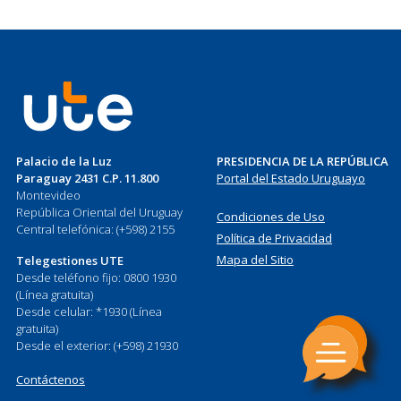
Palacio de la Luz
PRESIDENCIA DE LA REPÚBLICA
Paraguay 2431 C.P. 11.800
Portal del Estado Uruguayo
Montevideo
República Oriental del Uruguay
Condiciones de Uso
Central telefónica: (+598) 2155
Política de Privacidad
Mapa del Sitio
Telegestiones UTE
Desde teléfono fijo: 0800 1930
(Línea gratuita)
Desde celular: *1930 (Línea
gratuita)
Desde el exterior: (+598) 21930
Contáctenos