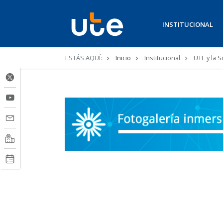
INSTITUCIONAL
Ruta
ESTÁS AQUÍ:
Inicio
Institucional
UTE y la 
de
navegación