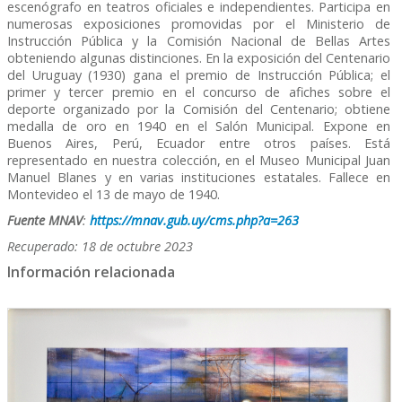
escenógrafo en teatros oficiales e independientes. Participa en
numerosas exposiciones promovidas por el Ministerio de
Instrucción Pública y la Comisión Nacional de Bellas Artes
obteniendo algunas distinciones. En la exposición del Centenario
del Uruguay (1930) gana el premio de Instrucción Pública; el
primer y tercer premio en el concurso de afiches sobre el
deporte organizado por la Comisión del Centenario; obtiene
medalla de oro en 1940 en el Salón Municipal. Expone en
Buenos Aires, Perú, Ecuador entre otros países. Está
representado en nuestra colección, en el Museo Municipal Juan
Manuel Blanes y en varias instituciones estatales. Fallece en
Montevideo el 13 de mayo de 1940.
Fuente MNAV
:
https://mnav.gub.uy/cms.php?a=263
Recuperado: 18 de octubre 2023
Información relacionada