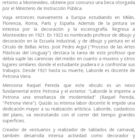
retorno a Montevideo, obtiene por concurso una beca otorgada
por el Ministerio de Instrucción Pública.
Viaja entonces nuevamente a Europa estudiando en Milán,
Florencia, Roma, París y España. Además de la pintura se
interesa por la decoración y la escenografía. Regresa a
Montevideo en 1921. En 1923 es nombrado profesor de dibujo y
decoración en la Escuela Industrial, y de dibujo y pintura en el
Círculo de Bellas Artes. José Pedro Argul ("Proceso de las Artes
Plásticas del Uruguay") destaca la tarea de este profesor que
debía suplir las carencias del medio en cuanto a museos y otros
lugares similares donde el estudiante pudiera ir a confrontar sus
trabajos. Desde 1921 hasta su muerte, Laborde es docente de
Petrona Viera.
Menciona Raquel Pereda que este vínculo es un nexo
fundamental entre Petrona y el exterior. "Laborde le imprime a
Petrona una enseñanza de modernidad" (Raquel Pereda,
"Petrona Viera"). Quizás su intensa labor docente le impide una
dedicación mayor a su realización artística. Laborde, cuidadoso
del plano, va necesitando con el correr del tiempo grandes
superficies.
Creador de vestuarios y realizador de tablados de carnaval,
también desarrolla intensa actividad como decorador y