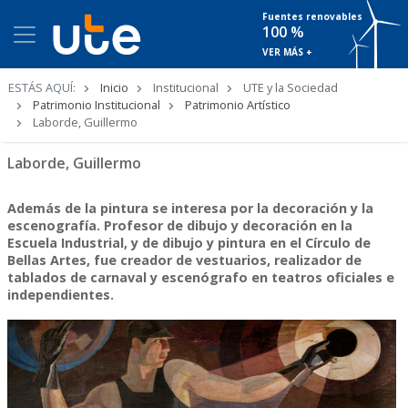
Fuentes renovables
100 %
VER MÁS +
Ruta
ESTÁS AQUÍ:
Inicio
Institucional
UTE y la Sociedad
de
Patrimonio Institucional
Patrimonio Artístico
navegación
Laborde, Guillermo
Laborde, Guillermo
Además de la pintura se interesa por la decoración y la
escenografía. Profesor de dibujo y decoración en la
Escuela Industrial, y de dibujo y pintura en el Círculo de
Bellas Artes, fue creador de vestuarios, realizador de
tablados de carnaval y escenógrafo en teatros oficiales e
independientes.