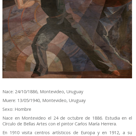
Nace: 24/10/1886, Montevideo, Uruguay
Muere: 13/05/1940, Montevideo, Uruguay
Sexo: Hombre
Nace en Montevideo el 24 de octubre de 1886. Estudia en el
Círculo de Bellas Artes con el pintor Carlos María Herrera.
En 1910 visita centros artísticos de Europa y en 1912, a su