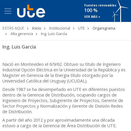
Fuentes renovables
100 %
VER MÁS +
Ruta
ESTÁS AQUÍ:
Inicio
Institucional
UTE
Organigrama
de
Alta gerencia
Ing. Luis García
navegación
Ing. Luis García
Nació en Montevideo el 6/9/62. Obtuvo su título de Ingeniero
Industrial Opción Eléctrica en la Universidad de la República y es
Magister en Gerencia de la Energia título otorgado por la
Universidad Católica del Uruguay (UCUDAL).
Desde 1987 se ha desempeñado en UTE en diferentes puestos
dentro de la Gerencia de Distribución, ocupando cargos de
Ingeniero de Proyectos, Subgerente de Proyectos, Gerente de
Sector Proyectos y Normalización y Gerente de División Redes
de Distribución.
A partir del año 2012 y por aproximadamente una década
estuvo a cargo de la Gerencia de Área Distribución de UTE.