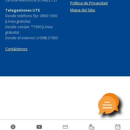
Política de Privacidad
Mapa del Sitio
Telegestiones UTE
Desde teléfono fijo: 0800 1930
(Línea gratuita)
Desde celular: *1930 (Línea
gratuita)
Desde el exterior: (+598) 21930
Contáctenos