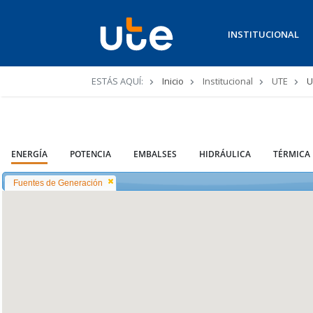
INSTITUCIONAL
Ruta
ESTÁS AQUÍ:
Inicio
Institucional
UTE
U
de
navegación