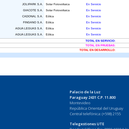
Palacio de la Luz
Paraguay 2431 C.P. 11.800
Montevideo
República Oriental del Uruguay
Central telefónica: (+598) 2155
Telegestiones UTE