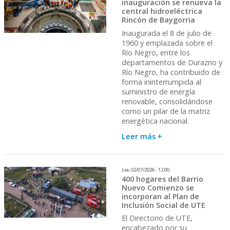
inauguración se renueva la
central hidroeléctrica
Rincón de Baygorria
Inaugurada el 8 de julio de
1960 y emplazada sobre el
Río Negro, entre los
departamentos de Durazno y
Río Negro, ha contribuido de
forma ininterrumpida al
suministro de energía
renovable, consolidándose
como un pilar de la matriz
energética nacional.
Leer más +
Jue, 02/07/2026 - 12:00
400 hogares del Barrio
Nuevo Comienzo se
incorporan al Plan de
Inclusión Social de UTE
El Directorio de UTE,
encabezado por su