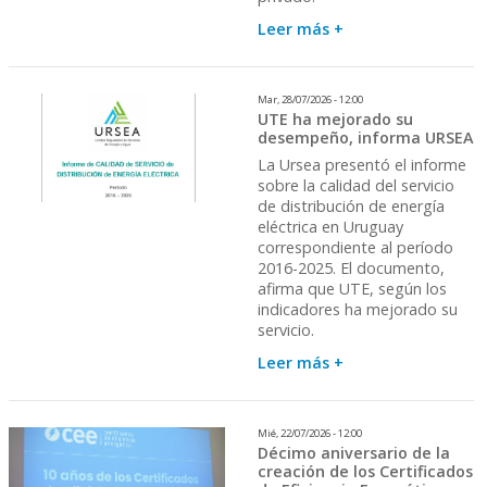
Leer más +
Mar, 28/07/2026 - 12:00
UTE ha mejorado su
desempeño, informa URSEA
La Ursea presentó el informe
sobre la calidad del servicio
de distribución de energía
eléctrica en Uruguay
correspondiente al período
2016-2025. El documento,
afirma que UTE, según los
indicadores ha mejorado su
servicio.
Leer más +
Mié, 22/07/2026 - 12:00
Décimo aniversario de la
creación de los Certificados