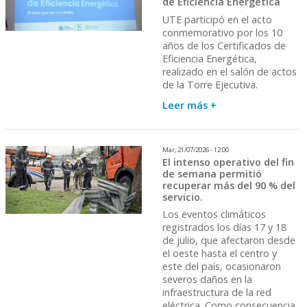
de Eficiencia Energética
UTE participó en el acto
conmemorativo por los 10
años de los Certificados de
Eficiencia Energética,
realizado en el salón de actos
de la Torre Ejecutiva.
Leer más +
Mar, 21/07/2026 - 12:00
El intenso operativo del fin
de semana permitió
recuperar más del 90 % del
servicio.
Los eventos climáticos
registrados los días 17 y 18
de julio, que afectaron desde
el oeste hasta el centro y
este del país, ocasionaron
severos daños en la
infraestructura de la red
eléctrica. Como consecuencia,