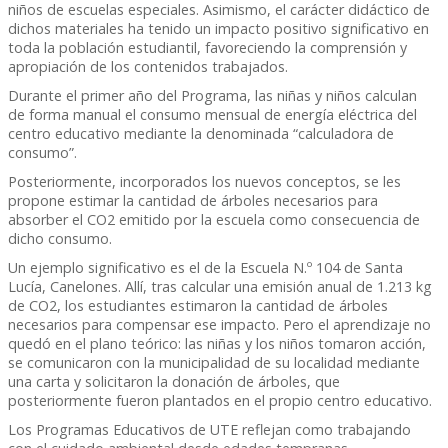
niños de escuelas especiales. Asimismo, el carácter didáctico de
dichos materiales ha tenido un impacto positivo significativo en
toda la población estudiantil, favoreciendo la comprensión y
apropiación de los contenidos trabajados.
Durante el primer año del Programa, las niñas y niños calculan
de forma manual el consumo mensual de energía eléctrica del
centro educativo mediante la denominada “calculadora de
consumo”.
Posteriormente, incorporados los nuevos conceptos, se les
propone estimar la cantidad de árboles necesarios para
absorber el CO2 emitido por la escuela como consecuencia de
dicho consumo.
Un ejemplo significativo es el de la Escuela N.º 104 de Santa
Lucía, Canelones. Allí, tras calcular una emisión anual de 1.213 kg
de CO2, los estudiantes estimaron la cantidad de árboles
necesarios para compensar ese impacto. Pero el aprendizaje no
quedó en el plano teórico: las niñas y los niños tomaron acción,
se comunicaron con la municipalidad de su localidad mediante
una carta y solicitaron la donación de árboles, que
posteriormente fueron plantados en el propio centro educativo.
Los Programas Educativos de UTE reflejan como trabajando