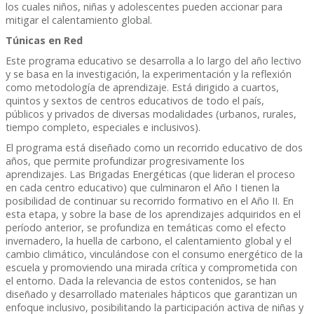
los cuales niños, niñas y adolescentes pueden accionar para
mitigar el calentamiento global.
Túnicas en Red
Este programa educativo se desarrolla a lo largo del año lectivo
y se basa en la investigación, la experimentación y la reflexión
como metodología de aprendizaje. Está dirigido a cuartos,
quintos y sextos de centros educativos de todo el país,
públicos y privados de diversas modalidades (urbanos, rurales,
tiempo completo, especiales e inclusivos).
El programa está diseñado como un recorrido educativo de dos
años, que permite profundizar progresivamente los
aprendizajes. Las Brigadas Energéticas (que lideran el proceso
en cada centro educativo) que culminaron el Año I tienen la
posibilidad de continuar su recorrido formativo en el Año II. En
esta etapa, y sobre la base de los aprendizajes adquiridos en el
período anterior, se profundiza en temáticas como el efecto
invernadero, la huella de carbono, el calentamiento global y el
cambio climático, vinculándose con el consumo energético de la
escuela y promoviendo una mirada crítica y comprometida con
el entorno. Dada la relevancia de estos contenidos, se han
diseñado y desarrollado materiales hápticos que garantizan un
enfoque inclusivo, posibilitando la participación activa de niñas y