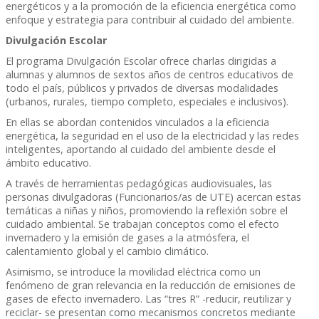
energéticos y a la promoción de la eficiencia energética como
enfoque y estrategia para contribuir al cuidado del ambiente.
Divulgación Escolar
El programa Divulgación Escolar ofrece charlas dirigidas a
alumnas y alumnos de sextos años de centros educativos de
todo el país, públicos y privados de diversas modalidades
(urbanos, rurales, tiempo completo, especiales e inclusivos).
En ellas se abordan contenidos vinculados a la eficiencia
energética, la seguridad en el uso de la electricidad y las redes
inteligentes, aportando al cuidado del ambiente desde el
ámbito educativo.
A través de herramientas pedagógicas audiovisuales, las
personas divulgadoras (Funcionarios/as de UTE) acercan estas
temáticas a niñas y niños, promoviendo la reflexión sobre el
cuidado ambiental. Se trabajan conceptos como el efecto
invernadero y la emisión de gases a la atmósfera, el
calentamiento global y el cambio climático.
Asimismo, se introduce la movilidad eléctrica como un
fenómeno de gran relevancia en la reducción de emisiones de
gases de efecto invernadero. Las “tres R” -reducir, reutilizar y
reciclar- se presentan como mecanismos concretos mediante