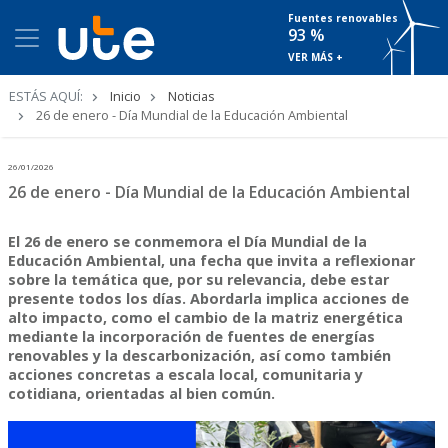
Fuentes renovables
93 %
VER MÁS +
Ruta
ESTÁS AQUÍ:
Inicio
Noticias
de
26 de enero - Día Mundial de la Educación Ambiental
navegación
26/01/2026
26 de enero - Día Mundial de la Educación Ambiental
El 26 de enero se conmemora el Día Mundial de la
Educación Ambiental, una fecha que invita a reflexionar
sobre la temática que, por su relevancia, debe estar
presente todos los días. Abordarla implica acciones de
alto impacto, como el cambio de la matriz energética
mediante la incorporación de fuentes de energías
renovables y la descarbonización, así como también
acciones concretas a escala local, comunitaria y
cotidiana, orientadas al bien común.