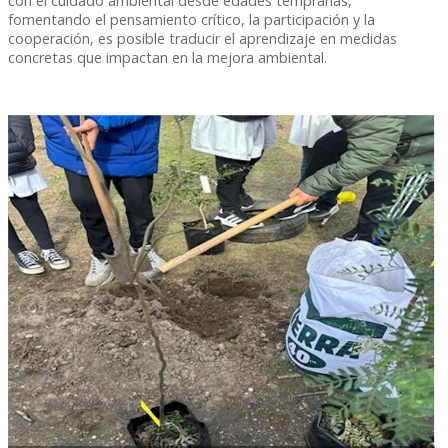
con el cuidado ambiental desde edades tempranas,
fomentando el pensamiento crítico, la participación y la
cooperación, es posible traducir el aprendizaje en medidas
concretas que impactan en la mejora ambiental.