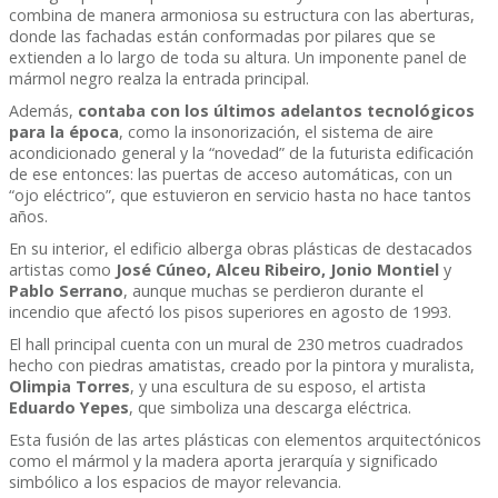
combina de manera armoniosa su estructura con las aberturas,
donde las fachadas están conformadas por pilares que se
extienden a lo largo de toda su altura. Un imponente panel de
mármol negro realza la entrada principal.
Además,
contaba con los últimos adelantos tecnológicos
para la época
, como la insonorización, el sistema de aire
acondicionado general y la “novedad” de la futurista edificación
de ese entonces: las puertas de acceso automáticas, con un
“ojo eléctrico”, que estuvieron en servicio hasta no hace tantos
años.
En su interior, el edificio alberga obras plásticas de destacados
artistas como
José Cúneo, Alceu Ribeiro, Jonio Montiel
y
Pablo Serrano
, aunque muchas se perdieron durante el
incendio que afectó los pisos superiores en agosto de 1993.
El hall principal cuenta con un mural de 230 metros cuadrados
hecho con piedras amatistas, creado por la pintora y muralista,
Olimpia Torres
, y una escultura de su esposo, el artista
Eduardo Yepes
, que simboliza una descarga eléctrica.
Esta fusión de las artes plásticas con elementos arquitectónicos
como el mármol y la madera aporta jerarquía y significado
simbólico a los espacios de mayor relevancia.