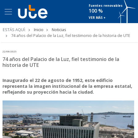
Fuentes renovables
100 %
VER MÁS +
Ruta
ESTÁS AQUÍ:
Inicio
Noticias
de
74 años del Palacio de la Luz, fiel testimonio de la historia de UTE
navegación
22/08/2025
74 años del Palacio de la Luz, fiel testimonio de la
historia de UTE
Inaugurado el 22 de agosto de 1952, este edificio
representa la imagen institucional de la empresa estatal,
reflejando su proyección hacia la ciudad.