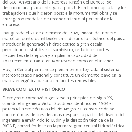
del 80o. Aniversario de la Represa Rincón del Bonete, se
descubrió una placa entregada por UTE en homenaje a las y los
trabajadores que hicieron posible la monumental obra y se
entregaron medallas de reconocimiento al personal de la
empresa.
Inaugurada el 21 de diciembre de 1945, Rincón del Bonete
marcó un punto de inflexión en el desarrollo eléctrico del país al
introducir la generación hidroeléctrica a gran escala,
permitiendo estabilizar el suministro, reducir los cortes
frecuentes de la época y ampliar la capacidad de
abastecimiento tanto en Montevideo como en el interior.
Hoy, la Central permanece plenamente integrada al sistema
interconectado nacional y constituye un elemento clave en la
matriz energética basada en fuentes renovables.
BREVE CONTEXTO HISTÓRICO
El proyecto comenzó a gestarse a principios del siglo XX,
cuando el ingeniero Víctor Soudriers identificó en 1904 el
potencial hidroeléctrico del Río Negro. Su construcción se
concretó más de tres décadas después, a partir del diseño del
ingeniero alemán Adolfo Ludin y la dirección técnica de la
RIONE, convirtiéndose en la primera gran central hidroeléctrica
uruguaya y en un hito para el desarrollo energético nacional.