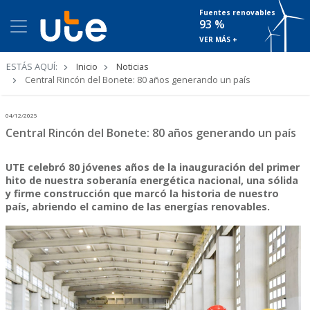
Fuentes renovables
93 %
VER MÁS +
Ruta
ESTÁS AQUÍ:
Inicio
Noticias
de
Central Rincón del Bonete: 80 años generando un país
navegación
04/12/2025
Central Rincón del Bonete: 80 años generando un país
UTE celebró 80 jóvenes años de la inauguración del primer
hito de nuestra soberanía energética nacional, una sólida
y firme construcción que marcó la historia de nuestro
país, abriendo el camino de las energías renovables.