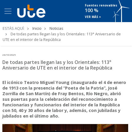
Fuentes renovables
100 %
VER MÁS +
Ruta
ESTÁS AQUÍ:
Inicio
Noticias
de
De todas partes llegan las y los Orientales: 113° Aniversario de
navegación
UTE en el interior de la República
24/10/2025
De todas partes llegan las y los Orientales: 113°
Aniversario de UTE en el interior de la República
El icónico Teatro Miguel Young (inaugurado el 4 de enero
de 1913 con la presencia del “Poeta de la Patria”, José
Zorrilla de San Martín) de Fray Bentos, Río Negro, abrió
sus puertas para la celebración del reconocimiento a
funcionarias y funcionarios del interior de la República
con 50, 40 y 30 años de labor y, además, con jubiladas y
jubilados en el último año.