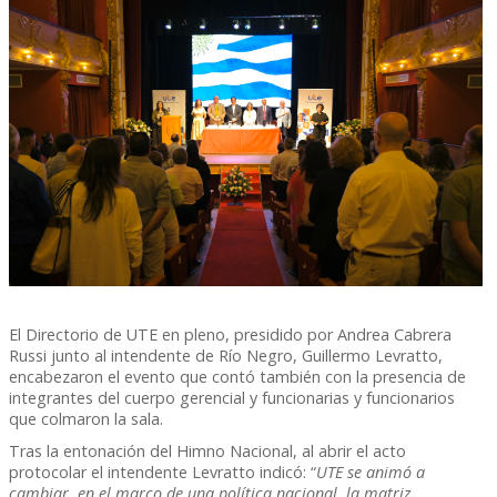
El Directorio de UTE en pleno, presidido por Andrea Cabrera
Russi junto al intendente de Río Negro, Guillermo Levratto,
encabezaron el evento que contó también con la presencia de
integrantes del cuerpo gerencial y funcionarias y funcionarios
que colmaron la sala.
Tras la entonación del Himno Nacional, al abrir el acto
protocolar el intendente Levratto indicó: “
UTE se animó a
cambiar, en el marco de una política nacional, la matriz