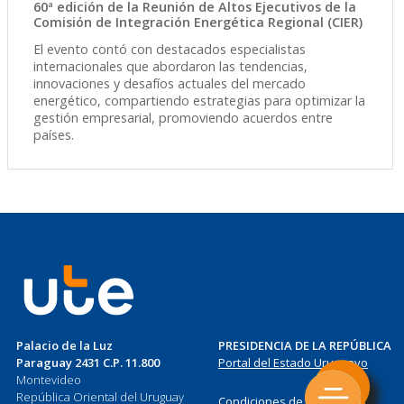
60ª edición de la Reunión de Altos Ejecutivos de la
Comisión de Integración Energética Regional (CIER)
El evento contó con destacados especialistas
internacionales que abordaron las tendencias,
innovaciones y desafíos actuales del mercado
energético, compartiendo estrategias para optimizar la
gestión empresarial, promoviendo acuerdos entre
países.
Palacio de la Luz
PRESIDENCIA DE LA REPÚBLICA
Paraguay 2431 C.P. 11.800
Portal del Estado Uruguayo
Montevideo
República Oriental del Uruguay
Condiciones de Uso