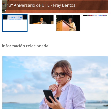
113° Aniversario de UTE - Fray Bentos
Información relacionada