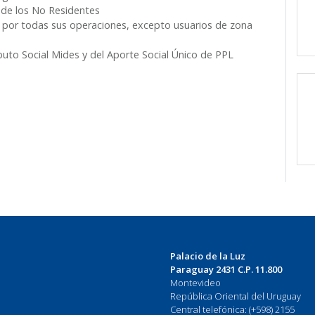
 de los No Residentes
por todas sus operaciones, excepto usuarios de zona
uto Social Mides y del Aporte Social Único de PPL
Palacio de la Luz
Paraguay 2431 C.P. 11.800
Montevideo
República Oriental del Uruguay
Central telefónica: (+598) 2155