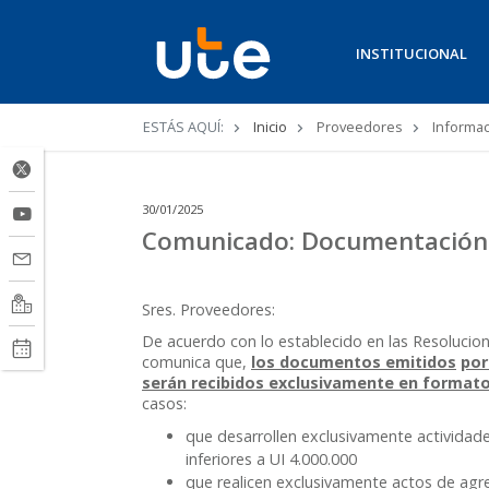
INSTITUCIONAL
Ruta
ESTÁS AQUÍ:
Inicio
Proveedores
Informac
de
navegación
30/01/2025
Comunicado: Documentación 
Sres. Proveedores:
De acuerdo con lo establecido en las Resolucio
comunica que,
los documentos emitidos
por
serán recibidos exclusivamente en formato
casos:
que desarrollen exclusivamente actividade
inferiores a UI 4.000.000
que realicen exclusivamente actos de agr