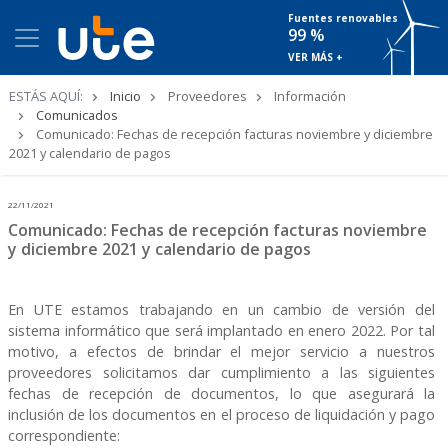
Fuentes renovables
99 %
VER MÁS +
Ruta
ESTÁS AQUÍ:
Inicio
Proveedores
Información
de
Comunicados
navegación
Comunicado: Fechas de recepción facturas noviembre y diciembre
2021 y calendario de pagos
22/11/2021
Comunicado: Fechas de recepción facturas noviembre
y diciembre 2021 y calendario de pagos
En UTE estamos trabajando en un cambio de versión del
sistema informático que será implantado en enero 2022. Por tal
motivo, a efectos de brindar el mejor servicio a nuestros
proveedores solicitamos dar cumplimiento a las siguientes
fechas de recepción de documentos, lo que asegurará la
inclusión de los documentos en el proceso de liquidación y pago
correspondiente: