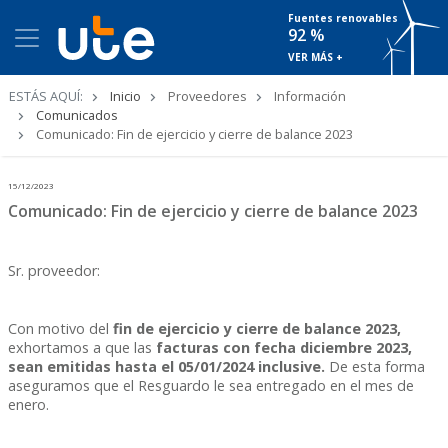
Fuentes renovables
92 %
VER MÁS +
Ruta
ESTÁS AQUÍ:
Inicio
Proveedores
Información
de
Comunicados
navegación
Comunicado: Fin de ejercicio y cierre de balance 2023
15/12/2023
Comunicado: Fin de ejercicio y cierre de balance 2023
Sr. proveedor:
Con motivo del
fin de ejercicio y cierre de balance 2023,
exhortamos a que las
facturas con fecha diciembre 2023,
sean emitidas hasta el 05/01/2024 inclusive.
De esta forma
aseguramos que el Resguardo le sea entregado en el mes de
enero.