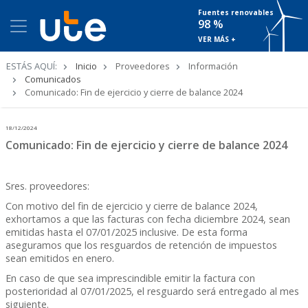
Fuentes renovables
98 %
VER MÁS +
Ruta
ESTÁS AQUÍ:
Inicio
Proveedores
Información
de
Comunicados
navegación
Comunicado: Fin de ejercicio y cierre de balance 2024
18/12/2024
Comunicado: Fin de ejercicio y cierre de balance 2024
Sres. proveedores:
Con motivo del fin de ejercicio y cierre de balance 2024,
exhortamos a que las facturas con fecha diciembre 2024, sean
emitidas hasta el 07/01/2025 inclusive. De esta forma
aseguramos que los resguardos de retención de impuestos
sean emitidos en enero.
En caso de que sea imprescindible emitir la factura con
posterioridad al 07/01/2025, el resguardo será entregado al mes
siguiente.