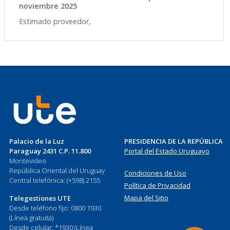
noviembre 2025
Estimado proveedor,
Palacio de la Luz
PRESIDENCIA DE LA REPÚBLICA
Paraguay 2431 C.P. 11.800
Portal del Estado Uruguayo
Montevideo
República Oriental del Uruguay
Condiciones de Uso
Central telefónica: (+598) 2155
Política de Privacidad
Mapa del Sitio
Telegestiones UTE
Desde teléfono fijo: 0800 1930
(Línea gratuita)
Desde celular: *1930 (Línea