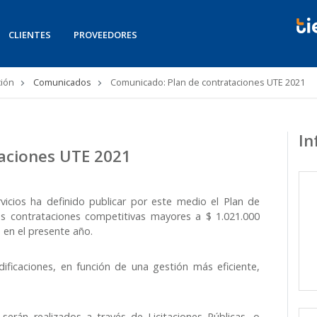
CLIENTES
PROVEEDORES
ión
Comunicados
Comunicado: Plan de contrataciones UTE 2021
In
aciones UTE 2021
vicios ha definido publicar por este medio el Plan de
as contrataciones competitivas mayores a $ 1.021.000
s en el presente año.
ficaciones, en función de una gestión más eficiente,
erán realizados a través de Licitaciones Públicas, o