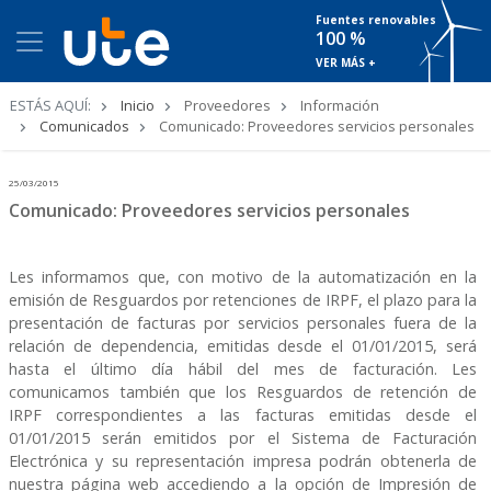
Fuentes renovables
100 %
VER MÁS +
Ruta
ESTÁS AQUÍ:
Inicio
Proveedores
Información
de
Comunicados
Comunicado: Proveedores servicios personales
navegación
25/03/2015
Comunicado: Proveedores servicios personales
Les informamos que, con motivo de la automatización en la
emisión de Resguardos por retenciones de IRPF, el plazo para la
presentación de facturas por servicios personales fuera de la
relación de dependencia, emitidas desde el 01/01/2015, será
hasta el último día hábil del mes de facturación. Les
comunicamos también que los Resguardos de retención de
IRPF correspondientes a las facturas emitidas desde el
01/01/2015 serán emitidos por el Sistema de Facturación
Electrónica y su representación impresa podrán obtenerla de
nuestra página web accediendo a la opción de Impresión de