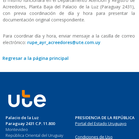
El mismo funcionará en el Departamento Atención y Registro de
Acreedores, Planta Baja del Palacio de la Luz (Paraguay 2431),
con previa coordinación de día y hora para presentar la
documentación original correspondiente.
Para coordinar día y hora, enviar mensaje a la casilla de correo
electrónico:
rupe_ayr_acreedores@ute.com.uy
Regresar a la página principal
Palacio de la Luz
PRESIDENCIA DE LA REPÚBLICA
Paraguay 2431 C.P. 11.800
Portal del Estado Uruguayo
Montevideo
República Oriental del Uruguay
Condiciones de Uso