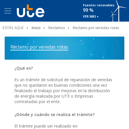
Fuentes renovables
99 %
VER MÁS +
Ruta
ESTÁS AQUÍ:
Inicio
Reclamos
Reclamo por veredas rotas
de
navegación
Reclamo por veredas rotas
¿Qué es?
Es un trámite de solicitud de reparación de veredas
que no quedaron en buenas condiciones una vez
finalizado el trabajo por mejoras en la distribución
de energía realizada por UTE o Empresas
contratadas por el ente.
¿Dónde y cuándo se realiza el trámite?
El trámite puede ser realizado en: