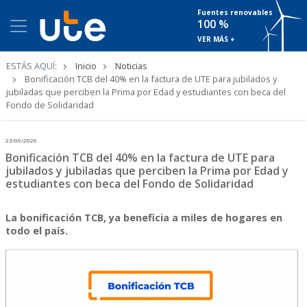
Fuentes renovables
100 %
VER MÁS +
Ruta
ESTÁS AQUÍ:
Inicio
Noticias
de
Bonificación TCB del 40% en la factura de UTE para jubilados y
navegación
jubiladas que perciben la Prima por Edad y estudiantes con beca del
Fondo de Solidaridad
23/06/2026
Bonificación TCB del 40% en la factura de UTE para
jubilados y jubiladas que perciben la Prima por Edad y
estudiantes con beca del Fondo de Solidaridad
La bonificación TCB, ya beneficia a miles de hogares en
todo el país.