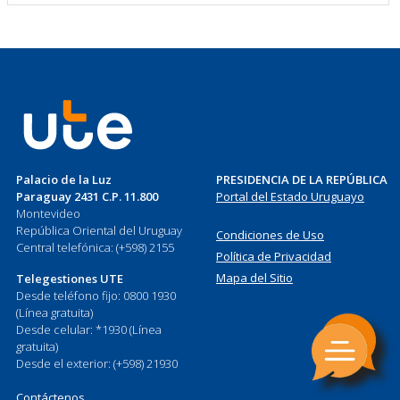
Palacio de la Luz
PRESIDENCIA DE LA REPÚBLICA
Paraguay 2431 C.P. 11.800
Portal del Estado Uruguayo
Montevideo
República Oriental del Uruguay
Condiciones de Uso
Central telefónica: (+598) 2155
Política de Privacidad
Mapa del Sitio
Telegestiones UTE
Desde teléfono fijo: 0800 1930
(Línea gratuita)
Desde celular: *1930 (Línea
gratuita)
Desde el exterior: (+598) 21930
Contáctenos