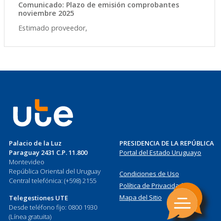
Comunicado: Plazo de emisión comprobantes
noviembre 2025
Estimado proveedor,
Palacio de la Luz
PRESIDENCIA DE LA REPÚBLICA
Paraguay 2431 C.P. 11.800
Portal del Estado Uruguayo
Montevideo
República Oriental del Uruguay
Condiciones de Uso
Central telefónica: (+598) 2155
Política de Privacidad
Mapa del Sitio
Telegestiones UTE
Desde teléfono fijo: 0800 1930
(Línea gratuita)