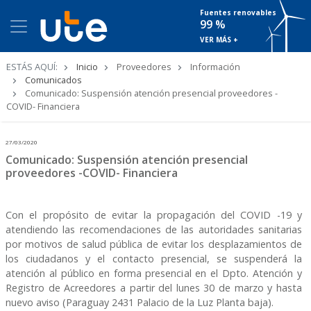
Fuentes renovables
99 %
VER MÁS +
Ruta
ESTÁS AQUÍ:
Inicio
Proveedores
Información
de
Comunicados
navegación
Comunicado: Suspensión atención presencial proveedores -
COVID- Financiera
27/03/2020
Comunicado: Suspensión atención presencial
proveedores -COVID- Financiera
Con el propósito de evitar la propagación del COVID -19 y
atendiendo las recomendaciones de las autoridades sanitarias
por motivos de salud pública de evitar los desplazamientos de
los ciudadanos y el contacto presencial, se suspenderá la
atención al público en forma presencial en el Dpto. Atención y
Registro de Acreedores a partir del lunes 30 de marzo y hasta
nuevo aviso (Paraguay 2431 Palacio de la Luz Planta baja).