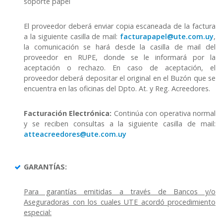
soporte papel
El proveedor deberá enviar copia escaneada de la factura
a la siguiente casilla de mail:
facturapapel@ute.com.uy
,
la comunicación se hará desde la casilla de mail del
proveedor en RUPE, donde se le informará por la
aceptación o rechazo. En caso de aceptación, el
proveedor deberá depositar el original en el Buzón que se
encuentra en las oficinas del Dpto. At. y Reg. Acreedores.
Facturación Electrónica:
Continúa con operativa normal
y se reciben consultas a la siguiente casilla de mail:
atteacreedores@ute.com.uy
GARANTÍAS:
Para garantías emitidas a través de Bancos y/o
Aseguradoras con los cuales UTE acordó procedimiento
especial: